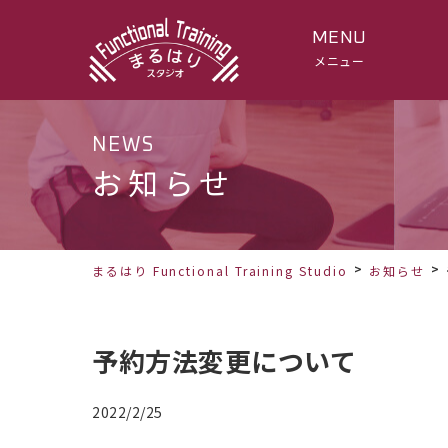
MENU
メニュー
NEWS
お知らせ
まるはり Functional Training Studio
お知らせ
予約方法変更について
2022/2/25