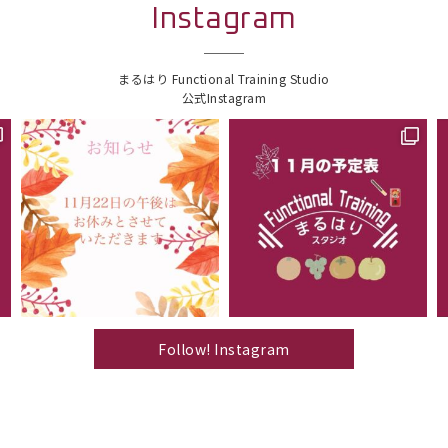
Instagram
まるはり Functional Training Studio
公式Instagram
Follow! Instagram