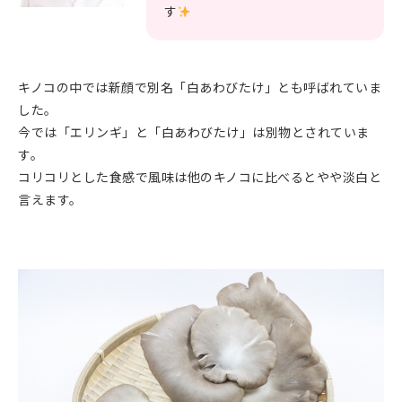
す
キノコの中では新顔で別名「白あわびたけ」とも呼ばれていま
した。
今では「エリンギ」と「白あわびたけ」は別物とされていま
す。
コリコリとした食感で風味は他のキノコに比べるとやや淡白と
言えます。