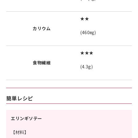
★★
カリウム
(460㎎)
★★★
食物繊維
(4.3g)
簡単レシピ
エリンギソテー
【材料】