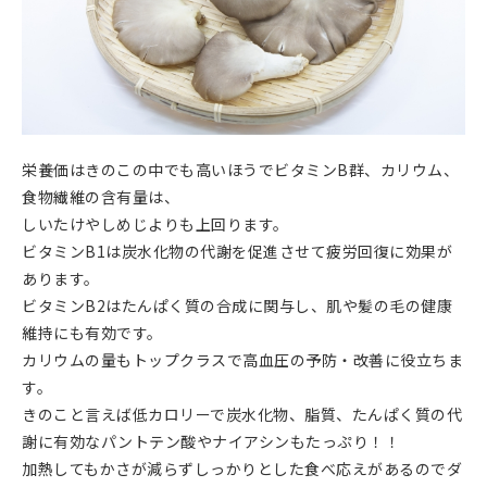
栄養価はきのこの中でも高いほうでビタミンB群、カリウム、
食物繊維の含有量は、
しいたけやしめじよりも上回ります。
ビタミンB1は炭水化物の代謝を促進させて疲労回復に効果が
あります。
ビタミンB2はたんぱく質の合成に関与し、肌や髪の毛の健康
維持にも有効です。
カリウムの量もトップクラスで高血圧の予防・改善に役立ちま
す。
きのこと言えば低カロリーで炭水化物、脂質、たんぱく質の代
謝に有効なパントテン酸やナイアシンもたっぷり！！
加熱してもかさが減らずしっかりとした食べ応えがあるのでダ