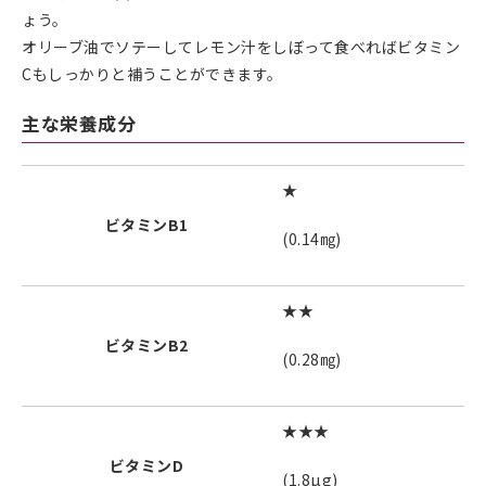
ょう。
オリーブ油でソテーしてレモン汁をしぼって食べればビタミン
Cもしっかりと補うことができます。
主な栄養成分
★
ビタミンB1
(0.14㎎)
★★
ビタミンB2
(0.28㎎)
★★★
ビタミンD
(1.8µg)