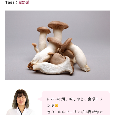
Tags：
夏野菜
におい松茸、味しめじ、食感エリ
ンギ
きのこの中でエリンギは夏が旬で