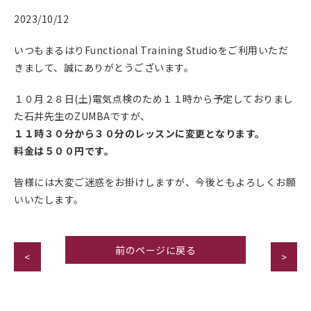
2023/10/12
いつもまるはりFunctional Training Studioをご利用いただ
きまして、誠にありがとうございます。
１０月２８日(土)電気点検のため１１時から予定しておりまし
た石井先生のZUMBAですが、
１１時３０分から３０分のレッスンに変更となります。
料金は５００円です。
皆様には大変ご迷惑をお掛けしますが、今後ともよろしくお願
いいたします。
前のページに戻る
<
>